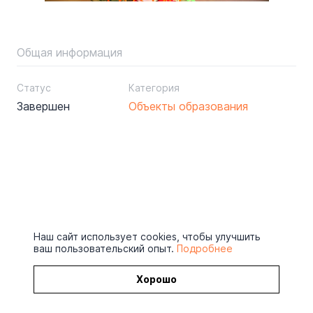
Общая информация
Статус
Категория
Завершен
Объекты образования
Наш сайт использует cookies, чтобы улучшить
ваш пользовательский опыт.
Подробнее
Хорошо